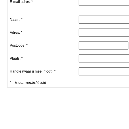
E-mail adres: *
Naam: *
Adres: *
Postcode: *
Plaats: *
Handle (waar u mee inlogt): *
* = is een verplicht veld